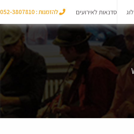
וג
סדנאות לאירועים
להזמנות :
052-3807810