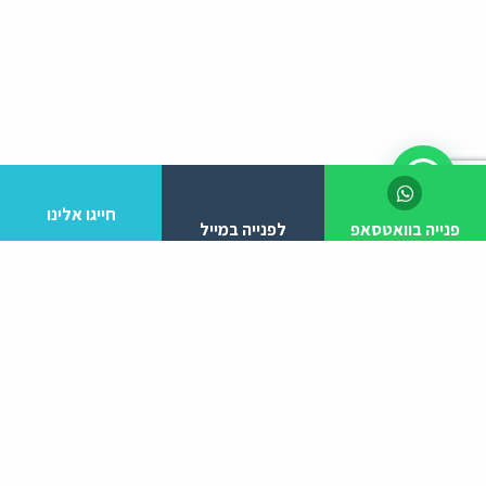
חייגו אלינו
פנייה בוואטסאפ
לפנייה במייל
לפרטים והזמנות מלא/י את הפרטים הבאים:
יצירת קשר
ניווט באתר