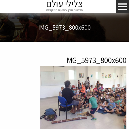
IMG_5973_800x600
IMG_5973_800x600