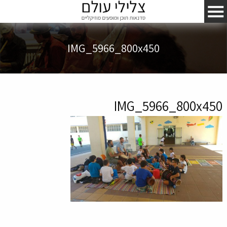
IMG_5966_800x450
IMG_5966_800x450