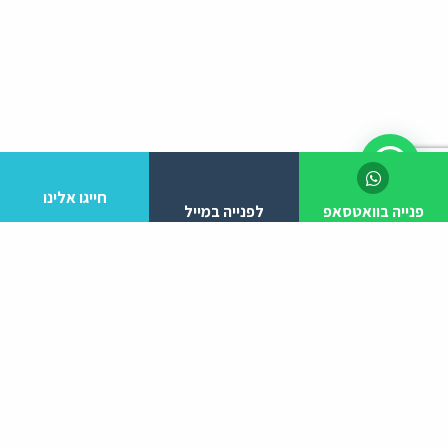
חייגו אלינו
פנייה בוואטסאפ
לפנייה במייל
לפרטים והזמנות מלא/י את הפרטים הבאים:
יצירת קשר
ניווט באתר