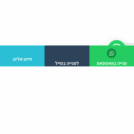
חייגו אלינו
פנייה בוואטסאפ
לפנייה במייל
לפרטים והזמנות מלא/י את הפרטים הבאים:
יצירת קשר
ניווט באתר