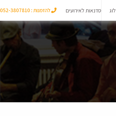
וג
סדנאות לאירועים
להזמנות :
052-3807810