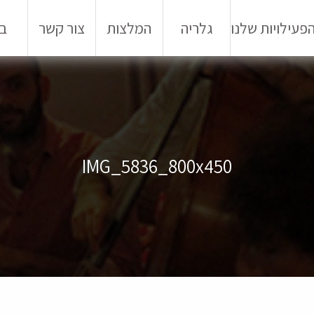
פעילויות שלנו
גלריה
המלצות
צור קשר
בל
IMG_5836_800x450