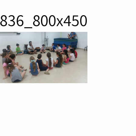
836_800x450