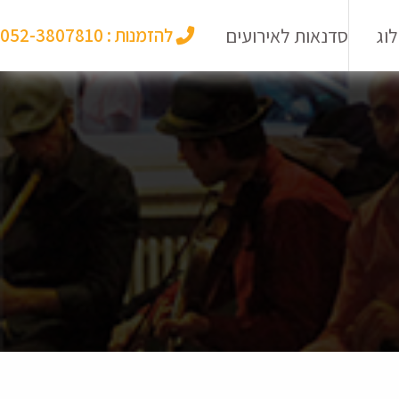
וג
סדנאות לאירועים
להזמנות :
052-3807810