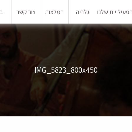
פעילויות שלנו
גלריה
המלצות
צור קשר
בל
IMG_5823_800x450