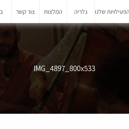
פעילויות שלנו
גלריה
המלצות
צור קשר
בל
IMG_4897_800x533