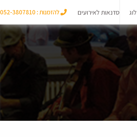
וג
סדנאות לאירועים
להזמנות :
052-3807810