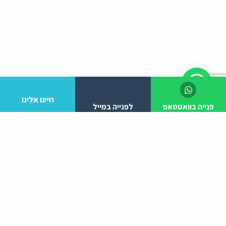
חייגו אלינו
פנייה בוואטסאפ
לפנייה במייל
לפרטים והזמנות מלא/י את הפרטים הבאים:
יצירת קשר
ניווט באתר