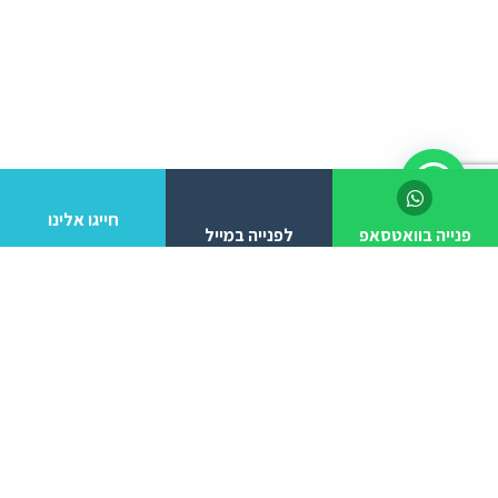
חייגו אלינו
פנייה בוואטסאפ
לפנייה במייל
לפרטים והזמנות מלא/י את הפרטים הבאים:
יצירת קשר
ניווט באתר