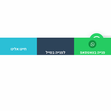
חייגו אלינו
פנייה בוואטסאפ
לפנייה במייל
לפרטים והזמנות מלא/י את הפרטים הבאים:
יצירת קשר
ניווט באתר