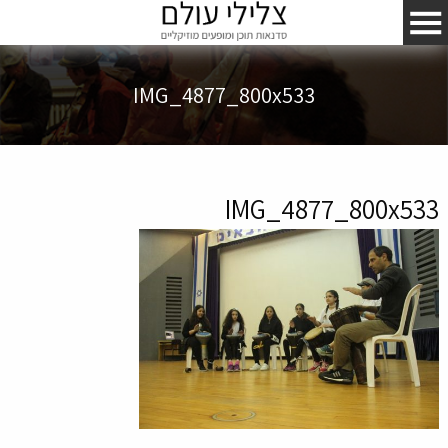
IMG_4877_800x533
IMG_4877_800x533