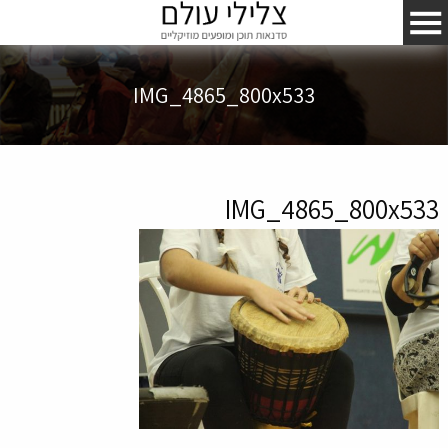
IMG_4865_800x533
IMG_4865_800x533