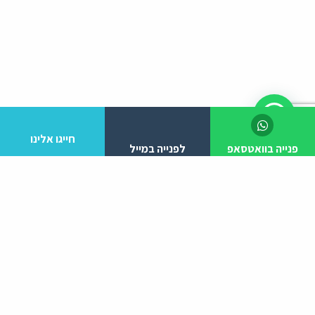
חייגו אלינו
פנייה בוואטסאפ
לפנייה במייל
לפרטים והזמנות מלא/י את הפרטים הבאים:
יצירת קשר
ניווט באתר