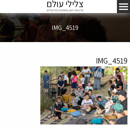
IMG_4519
IMG_4519