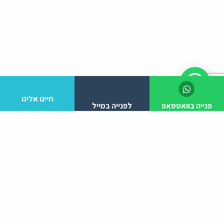
חייגו אלינו
פנייה בוואטסאפ
לפנייה במייל
לפרטים והזמנות מלא/י את הפרטים הבאים:
יצירת קשר
ניווט באתר