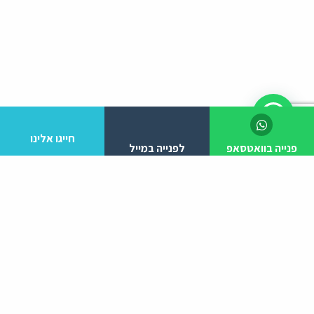
חייגו אלינו
פנייה בוואטסאפ
לפנייה במייל
לפרטים והזמנות מלא/י את הפרטים הבאים:
יצירת קשר
ניווט באתר