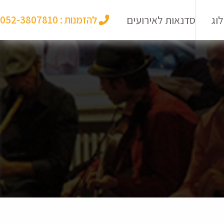
וג
סדנאות לאירועים
להזמנות :
052-3807810