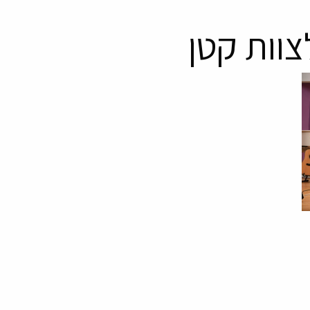
וות קטן