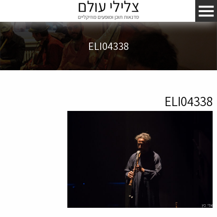
ELI04338
ELI04338