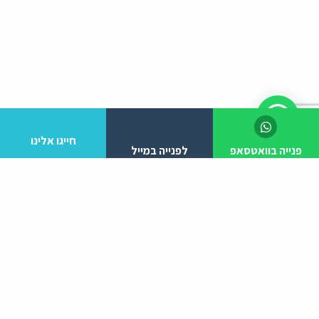
חייגו אלינו
פנייה בוואטסאפ
לפנייה במייל
לפרטים והזמנות מלא/י את הפרטים הבאים:
יצירת קשר
ניווט באתר