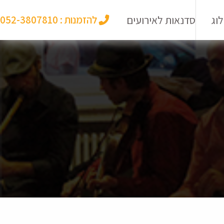
וג
סדנאות לאירועים
להזמנות :
052-3807810