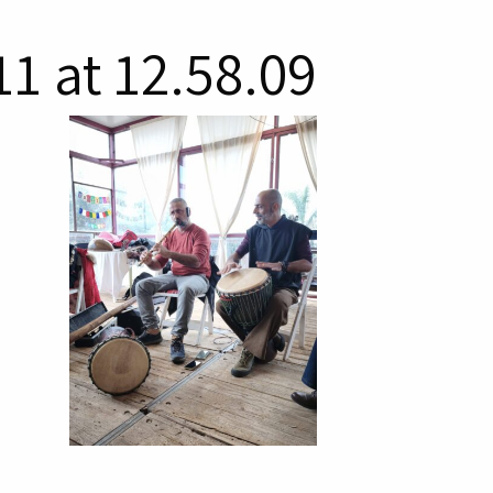
1 at 12.58.09