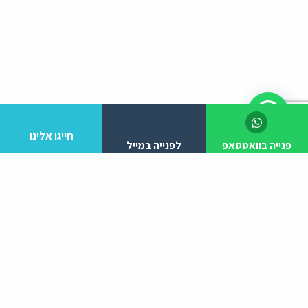
חייגו אלינו
פנייה בוואטסאפ
לפנייה במייל
לפרטים והזמנות מלא/י את הפרטים הבאים:
יצירת קשר
ניווט באתר